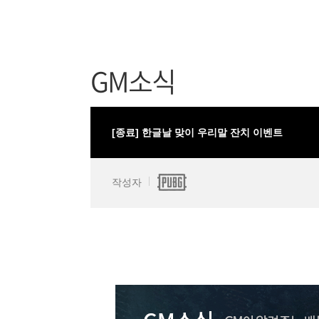
GM소식
[종료] 한글날 맞이 우리말 잔치 이벤트
작성자