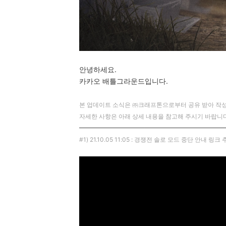
안녕하세요.
카카오 배틀그라운드입니다.
본 업데이트 소식은 ㈜크래프톤으로부터 공유 받아 작성
자세한 사항은 아래 상세 내용을 참고해 주시기 바랍니다
─────────────────────────────
#1) 21.10.05 11:05 : 경쟁전 솔로 모드 중단 안내 링크