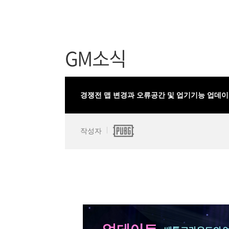
GM소식
경쟁전 맵 변경과 오류공간 및 업기기능 업데이
작성자