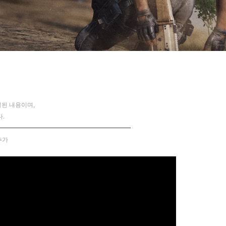
된 내용이며,
.
──────────────────────────
 추가