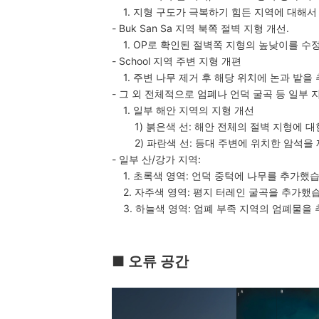
1. 지형 구도가 극복하기 힘든 지역에 대해서 
- Buk San Sa 지역 북쪽 절벽 지형 개선.
1. OP로 확인된 절벽쪽 지형의 높낮이를 수
- School 지역 주변 지형 개편
1. 주변 나무 제거 후 해당 위치에 논과 밭을
- 그 외 전체적으로 엄폐나 언덕 굴곡 등 일부
1. 일부 해안 지역의 지형 개선
1) 붉은색 선: 해안 전체의 절벽 지형에 대
2) 파란색 선: 등대 주변에 위치한 암석을
- 일부 산/강가 지역:
1. 초록색 영역: 언덕 중턱에 나무를 추가했습
2. 자주색 영역: 평지 터레인 굴곡을 추가했
3. 하늘색 영역: 엄폐 부족 지역의 엄폐물을
■ 오류 공간