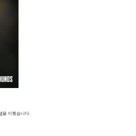
선
을 이뤘습니다.