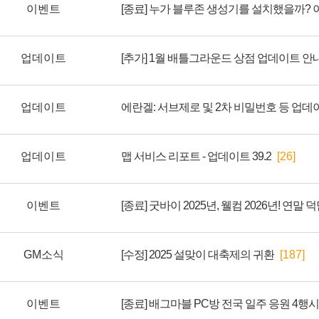
이벤트
[종료] 누가 블루존 생성기를 설치했을까?
업데이트
[추가] 1월 배틀그라운드 상점 업데이트 안
업데이트
에란겔: 서브제로 및 2차 비밀번호 등 업데
업데이트
맵 서비스 리포트 - 업데이트 39.2
[26]
이벤트
[종료] 굿바이 2025년, 웰컴 2026년! 연말
GM소식
[수정] 2025 설맞이 대축제의 귀환
[187]
이벤트
[종료] 배그마블 PC방 전국 일주 응원 4행