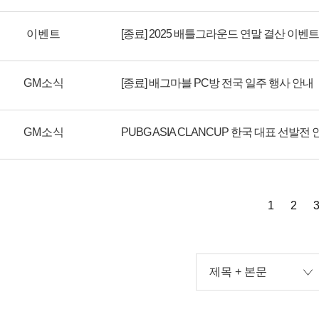
이벤트
[종료] 2025 배틀그라운드 연말 결산 이벤트
GM소식
[종료] 배그마블 PC방 전국 일주 행사 안내
GM소식
PUBG ASIA CLANCUP 한국 대표 선발전
1
2
제목 + 본문