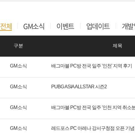
전체
GM소식
이벤트
업데이트
개발
구분
제목
GM소식
배그마블 PC방 전국 일주 '인천' 지역 후기
GM소식
PUBG ASIA ALLSTAR 시즌2
GM소식
GM소식