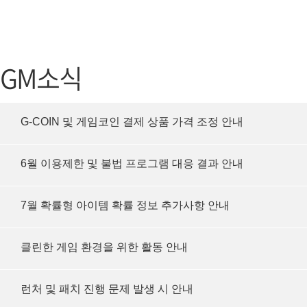
가디언 테일즈
고객센터
프린세스 커넥트 Re:Dive
공지사항
GM소식
프렌즈팝콘
카카오게임
프렌즈타운
게임코인
G-COIN 및 게임코인 결제 상품 가격 조정 안내
게임시간선
6월 이용제한 및 불법 프로그램 대응 결과 안내
7월 확률형 아이템 확률 정보 추가사항 안내
클린한 게임 환경을 위한 활동 안내
런처 및 패치 진행 문제 발생 시 안내