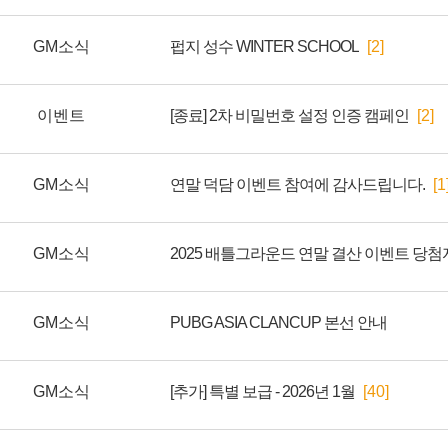
GM소식
펍지 성수 WINTER SCHOOL
[2]
이벤트
[종료] 2차 비밀번호 설정 인증 캠페인
[2]
GM소식
연말 덕담 이벤트 참여에 감사드립니다.
[1
GM소식
2025 배틀그라운드 연말 결산 이벤트 당첨
GM소식
PUBG ASIA CLANCUP 본선 안내
GM소식
[추가] 특별 보급 - 2026년 1월
[40]