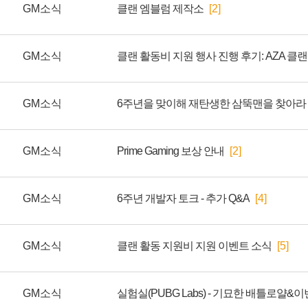
GM소식
클랜 엠블럼 제작소
[2]
GM소식
클랜 활동비 지원 행사 진행 후기: AZA 클랜
GM소식
GM소식
Prime Gaming 보상 안내
[2]
GM소식
6주년 개발자 토크 - 추가 Q&A
[4]
GM소식
클랜 활동 지원비 지원 이벤트 소식
[5]
GM소식
실험실(PUBG Labs) - 기묘한 배틀로얄&