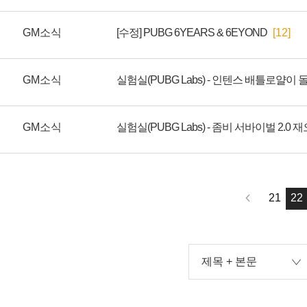
GM소식
[수정] PUBG 6YEARS & 6EYOND
[12]
GM소식
GM소식
실험실(PUBG Labs) - 좀비 서바이벌 2.0 
21
22
제목 + 본문