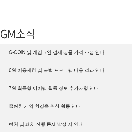
가디언 테일즈
고객센터
프린세스 커넥트 Re:Dive
공지사항
GM소식
프렌즈팝콘
카카오게임
프렌즈타운
게임코인
G-COIN 및 게임코인 결제 상품 가격 조정 안내
게임시간선
6월 이용제한 및 불법 프로그램 대응 결과 안내
7월 확률형 아이템 확률 정보 추가사항 안내
클린한 게임 환경을 위한 활동 안내
런처 및 패치 진행 문제 발생 시 안내