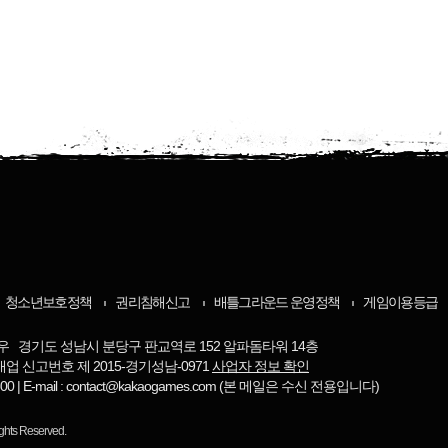
청소년보호정책
권리침해신고
배틀그라운드 운영정책
게임이용등급
우 경기도 성남시 분당구 판교역로 152 알파돔타워 14층
매업 신고번호 제 2015-경기성남-0971
사업자 정보 확인
-8800 | E-mail : contact@kakaogames.com (본 메일은 수신 전용입니다)
ights Reserved.