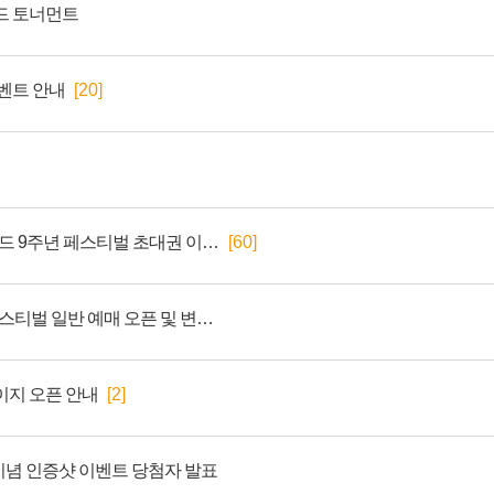
드 토너먼트
이벤트 안내
[20]
[종료] 2026 배틀그라운드 9주년 페스티벌 초대권 이벤트
[60]
배틀그라운드 9주년 페스티벌 일반 예매 오픈 및 변경 사항 안내
이지 오픈 안내
[2]
념 인증샷 이벤트 당첨자 발표