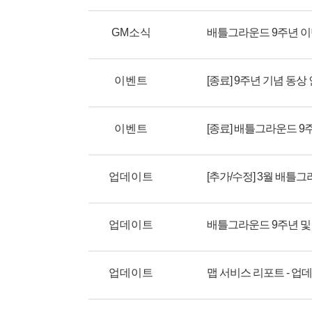
GM소식
배틀그라운드 9주년 
이벤트
[종료] 9주년 기념 동상
이벤트
[종료] 배틀그라운드 9
업데이트
[추가/수정] 3월 배틀
업데이트
업데이트
맵 서비스 리포트 - 업데이