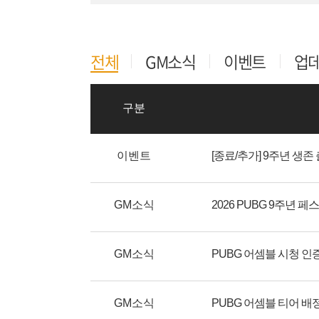
전체
GM소식
이벤트
업
구분
이벤트
[종료/추가] 9주년 생
GM소식
2026 PUBG 9주년 
GM소식
PUBG 어셈블 시청 인
GM소식
PUBG 어셈블 티어 배