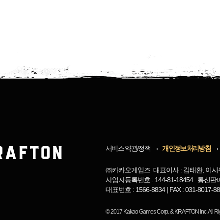
서비스 약관/정책
개인정보처리방침
㈜카카오게임즈 대표이사 : 김태환, 이시
사업자등록번호 : 144-81-18454 통신판
대표번호 : 1566-8834 | FAX : 031-8017
© 2017
Kakao Games Corp.
&
KRAFTON Inc.
All R