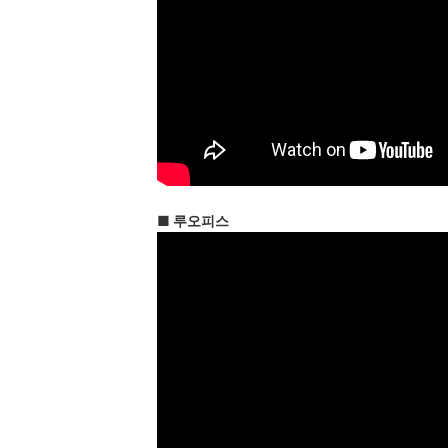
■ 루오피스