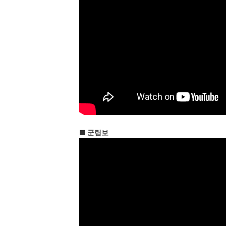
■ 군림보