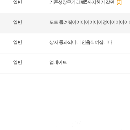
일반
기존성장무기 레벨5까지한거 갈면
[2]
일반
일반
상자 통과되더니 안움직여집니다
일반
업데이트