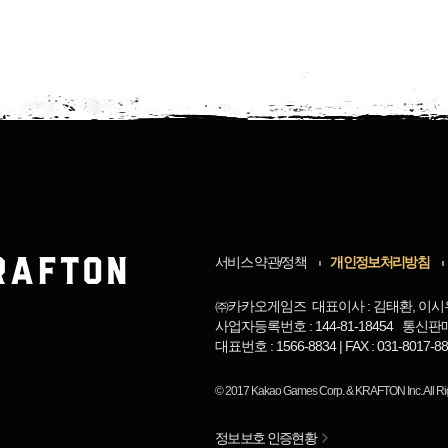
서비스 약관/정책
개인정보처리방침
㈜카카오게임즈 대표이사 : 김태환, 이시
사업자등록번호 : 144-81-18454 통신판
대표번호 : 1566-8834 | FAX : 031-8017
© 2017
Kakao Games Corp.
&
KRAFTON Inc.
All R
정보보호 인증현황