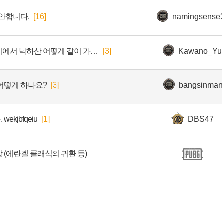
제안합니다.
[16]
namingsense
팀원들이랑 할때 비행기에서 낙하산 어떻게 같이 가나요 ?
[3]
Kawano_Yu
어떻게 하나요?
[3]
bangsinma
kjbfqeiu
[1]
DBS47
상 (에란겔 클래식의 귀환 등)