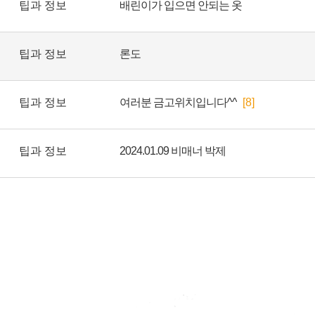
팁과 정보
배린이가 입으면 안되는 옷
팁과 정보
론도
팁과 정보
여러분 금고위치입니다^^
[8]
팁과 정보
2024.01.09 비매너 박제