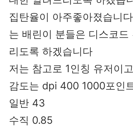
집탄율이 아주좋아졌습니다 
는 배린이 분들은 디스코드
리도록 하겠습니다
저는 참고로 1인칭 유저이
감도는 dpi 400 1000포인
일반 43
수직 0.85