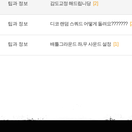
팁과 정보
감도교정 해드립니당
[2]
팁과 정보
디코 랜덤 스쿼드 어떻게 돌려요???????
[
팁과 정보
배틀그라운드 좌,우 사운드 설정
[1]