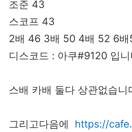
조준 43
스코프 43
2배 46 3배 50 4배 52 6배
디스코드 : 아쿠#9120 
스배 카배 둘다 상관없습
그리고다음에
https://caf