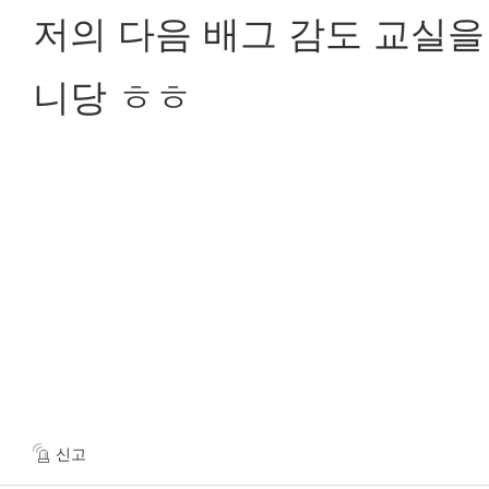
저의 다음 배그 감도 교실
니당 ㅎㅎ
신고