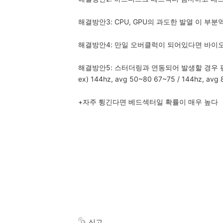
해결방안3: CPU, GPU의 과도한 발열 이 
해결방안4: 만일 오버클럭이 되어있다면 바이오
해결방안5: 스터더링과 연동되어 발생할 경우
ex) 144hz, avg 50~80 67~75 / 144hz, a
+자주 튕긴다면 베드섹터일 확률이 매우 높다
신고