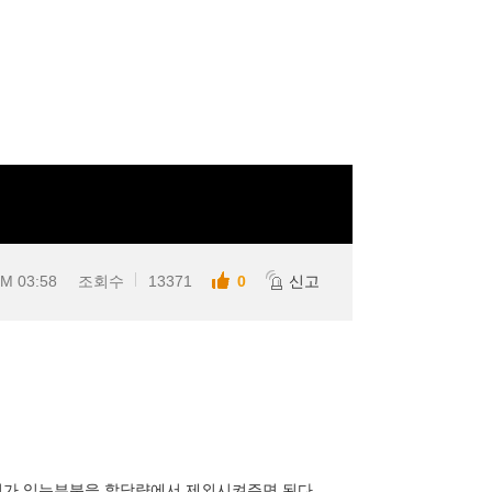
PM 03:58
조회수
13371
0
신고
터가 있는부분을 할당량에서 제외시켜주면 된다