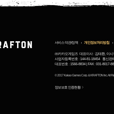
서비스 약관/정책
개인정보처리방침
㈜카카오게임즈 대표이사 : 김태환, 이시
사업자등록번호 : 144-81-18454 통신판
대표번호 : 1566-8834 | FAX : 031-8017
© 2017
Kakao Games Corp.
&
KRAFTON Inc.
All R
정보보호 인증현황