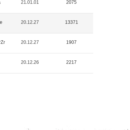
a
21.01.01
2075
e
20.12.27
13371
rZr
20.12.27
1907
20.12.26
2217