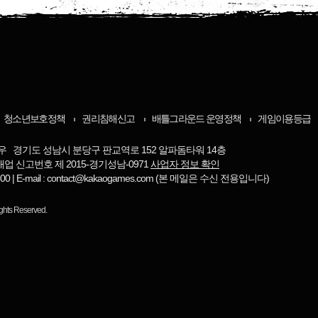
청소년보호정책
권리침해신고
배틀그라운드 운영정책
게임이용등급
우 경기도 성남시 분당구 판교역로 152 알파돔타워 14층
매업 신고번호 제 2015-경기성남-0971
사업자 정보 확인
-8800 | E-mail : contact@kakaogames.com (본 메일은 수신 전용입니다)
ights Reserved.