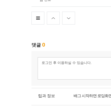
팁과 정보
배그 시작하면 로딩화면