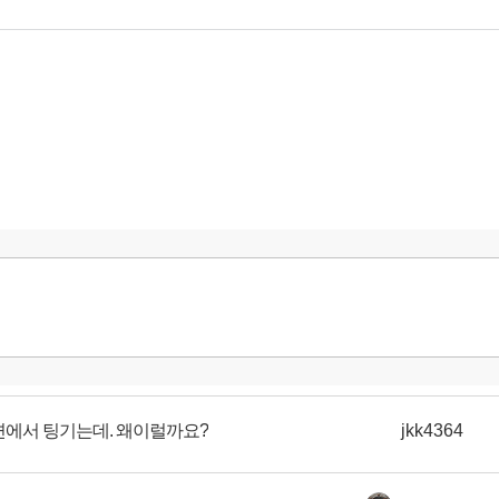
에서 팅기는데. 왜이럴까요?
jkk4364