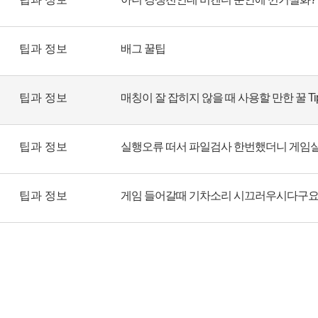
팁과 정보
배그 꿀팁
팁과 정보
매칭이 잘 잡히지 않을 때 사용할 만한 꿀 Ti
팁과 정보
실행오류 떠서 파일검사 한번했더니 게임
팁과 정보
게임 들어갈때 기차소리 시끄러우시다구요