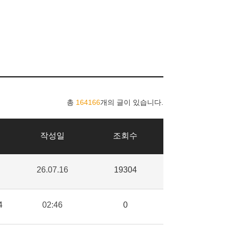
총
164166
개의 글이 있습니다.
작성일
조회수
26.07.16
19304
4
02:46
0