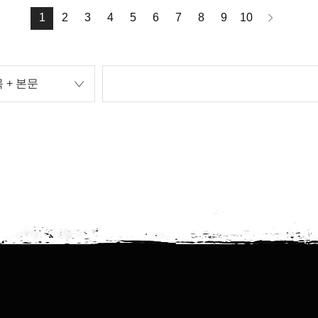
1
2
3
4
5
6
7
8
9
10
 + 본문