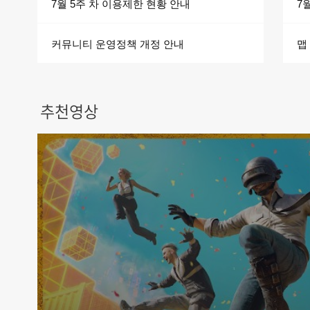
7월 5주 차 이용제한 현황 안내
커뮤니티 운영정책 개정 안내
맵
7월 확률형 아이템 확률 정보 추가사항 안내
추천영상
주키니TV | 배그 약 