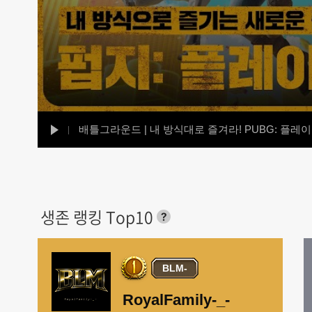
배틀그라운드 | 내 방식대로 즐겨라! PUBG: 플
생존 랭킹 Top10
BLM-
RoyalFamily-_-