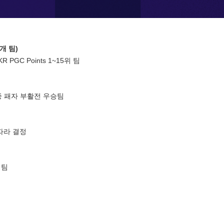
5개 팀)
KR PGC Points 1~15위 팀
 팀 중 패자 부활전 우승팀
에 따라 결정
은 팀