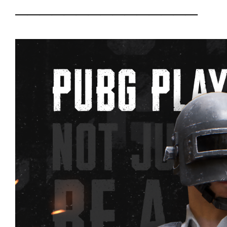
───────────────