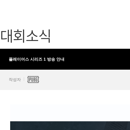
가디언 테일즈
고객센터
프린세스 커넥트 Re:Dive
공지사항
대회소식
프렌즈팝콘
카카오게임
프렌즈타운
게임코인
게임시간선
플레이어스 시리즈 1 방송 안내
작성자