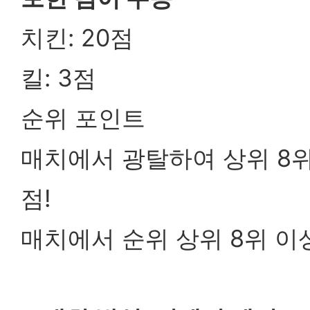
치킨: 20점
킬: 3점
순위 포인트
매치에서 광탈하여 상위 8위 
점!
매치에서 순위 상위 8위 이