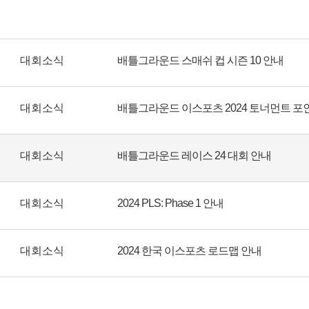
대회소식
배틀그라운드 스매쉬 컵 시즌 10 안내
대회소식
배틀그라운드 이스포츠 2024 토너먼트 포
대회소식
배틀그라운드 레이스 24 대회 안내
대회소식
2024 PLS: Phase 1 안내
대회소식
2024 한국 이스포츠 로드맵 안내