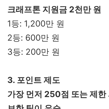
크래프톤 지원금 2천만 원
1등: 1,200만 원
2등: 600만 원
3등: 200만 원
3. 포인트 제도
가장 먼저 250점 또는 제한
보한 팀이 우승