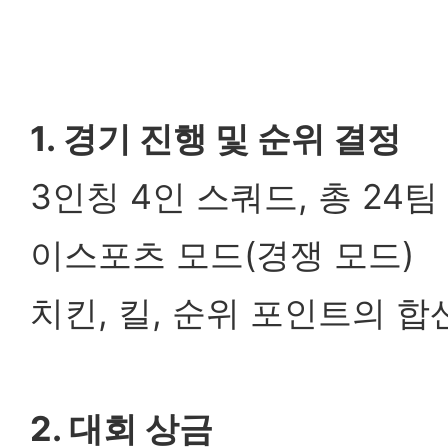
1. 경기 진행 및 순위 결정
3인칭 4인 스쿼드, 총 24팀 
이스포츠 모드(경쟁 모드)
치킨, 킬, 순위 포인트의 합
2. 대회 상금