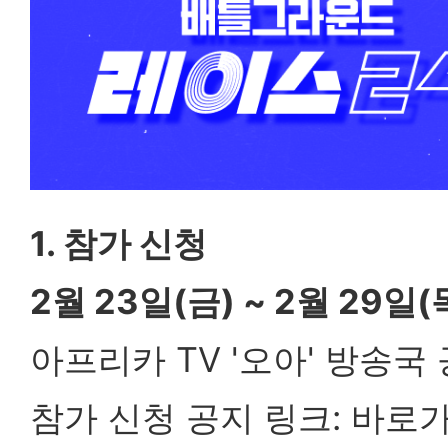
1. 참가 신청
2월 23일(금) ~ 2월 29일(
아프리카 TV '오아' 방송
참가 신청 공지 링크: 바로가