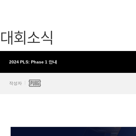
가디언 테일즈
고객센터
프린세스 커넥트 Re:Dive
공지사항
대회소식
프렌즈팝콘
카카오게임
프렌즈타운
게임코인
게임시간선
2024 PLS: Phase 1 안내
작성자