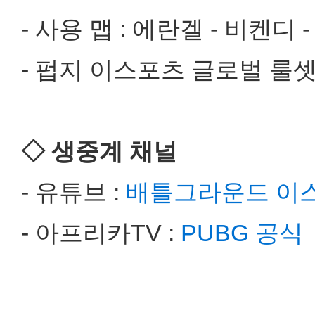
- 사용 맵 : 에란겔 - 비켄디 
- 펍지 이스포츠 글로벌 룰
​◇ 생중계 채널
- 유튜브 :
배틀그라운드 이
- 아프리카TV :
PUBG 공식