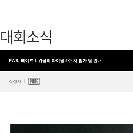
가디언 테일즈
고객센터
프린세스 커넥트 Re:Dive
공지사항
대회소식
프렌즈팝콘
카카오게임
프렌즈타운
게임코인
게임시간선
PWS: 페이즈 1 위클리 파이널 2주 차 참가 팀 안내
작성자