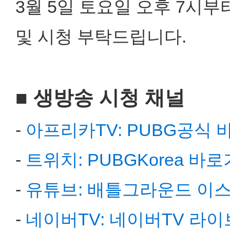
3월 5일 토요일 오후 7시
및 시청 부탁드립니다.
■ 생방송 시청 채널
-
아프리카TV: PUBG공식
-
트위치: PUBGKorea 바
-
유튜브: 배틀그라운드 이
-
네이버TV: 네이버TV 라