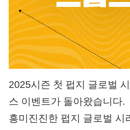
2025시즌 첫 펍지 글로벌 
스 이벤트가 돌아왔습니다.
흥미진진한 펍지 글로벌 시