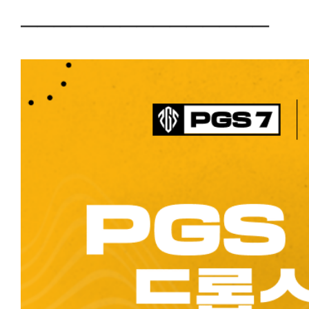
───────────────