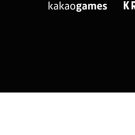
님
랭킹 정보가
없습니다.