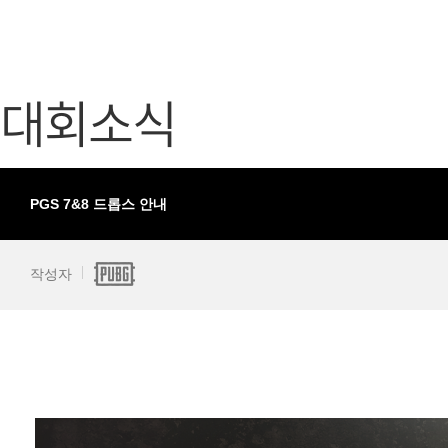
가디언 테일즈
고객센터
프린세스 커넥트 Re:Dive
공지사항
대회소식
프렌즈팝콘
카카오게임
프렌즈타운
게임코인
게임시간선
PGS 7&8 드롭스 안내
작성자