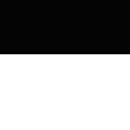
님
랭킹 정보가
없습니다.
평균 순위
위
RP