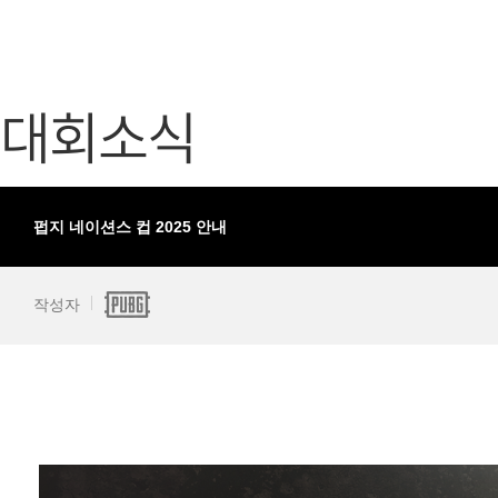
가디언 테일즈
고객센터
프린세스 커넥트 Re:Dive
공지사항
대회소식
프렌즈팝콘
카카오게임
프렌즈타운
게임코인
게임시간선
펍지 네이션스 컵 2025 안내
작성자