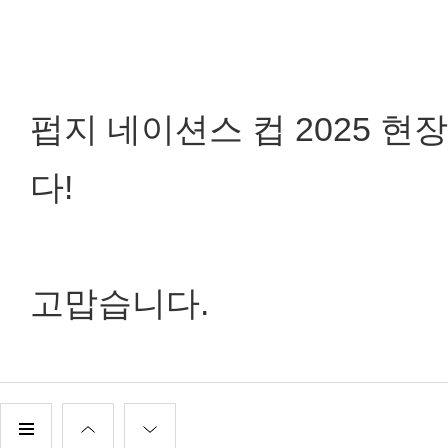
펍지 네이션스 컵 2025 
다!
고맙습니다.