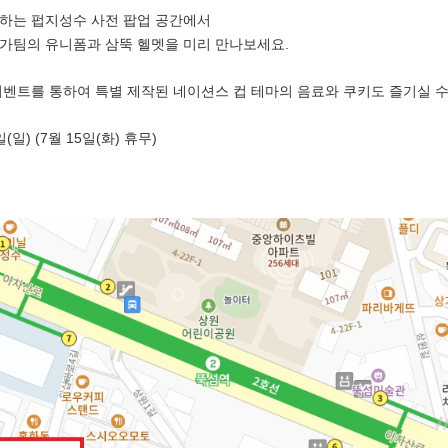
이하는 펍지성수 사전 팝업 공간에서
 참가팀의 유니폼과 삼뚝 헬멧을 미리 만나보세요.
이벤트를 통하여 특별 제작된 네이션스 컵 테마의 음료와 쿠키도 즐기실 수
일(일) (7월 15일(화) 휴무)