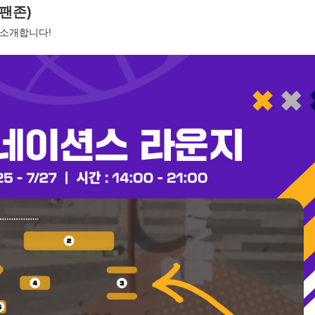
팬존)
 소개합니다!