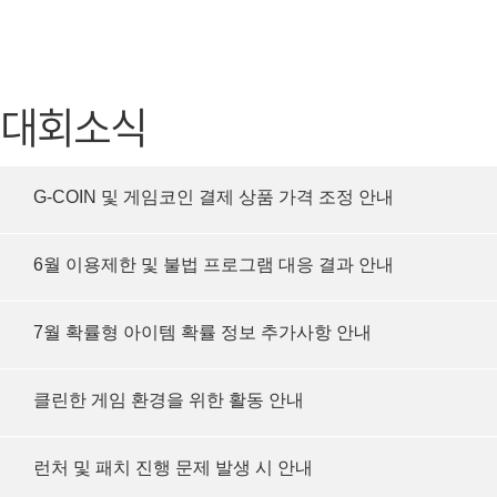
가디언 테일즈
고객센터
프린세스 커넥트 Re:Dive
공지사항
대회소식
프렌즈팝콘
카카오게임
프렌즈타운
게임코인
G-COIN 및 게임코인 결제 상품 가격 조정 안내
게임시간선
6월 이용제한 및 불법 프로그램 대응 결과 안내
7월 확률형 아이템 확률 정보 추가사항 안내
클린한 게임 환경을 위한 활동 안내
런처 및 패치 진행 문제 발생 시 안내