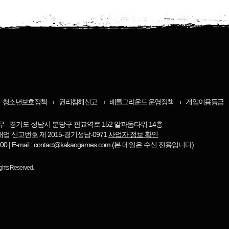
청소년보호정책
권리침해신고
배틀그라운드 운영정책
게임이용등급
우 경기도 성남시 분당구 판교역로 152 알파돔타워 14층
매업 신고번호 제 2015-경기성남-0971
사업자 정보 확인
-8800 | E-mail : contact@kakaogames.com (본 메일은 수신 전용입니다)
ights Reserved.