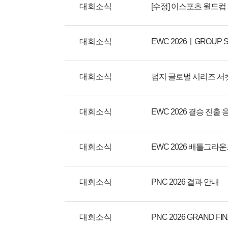
대회소식
대회소식
EWC 2026ㅣGROUP 
대회소식
대회소식
EWC 2026 결승 진출
대회소식
EWC 2026 배틀그라
대회소식
PNC 2026 결과 안내
대회소식
PNC 2026 GRAND F