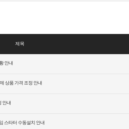
제목
현황 안내
결제 상품 가격 조정 안내
정 안내
게임 스타터 수동설치 안내