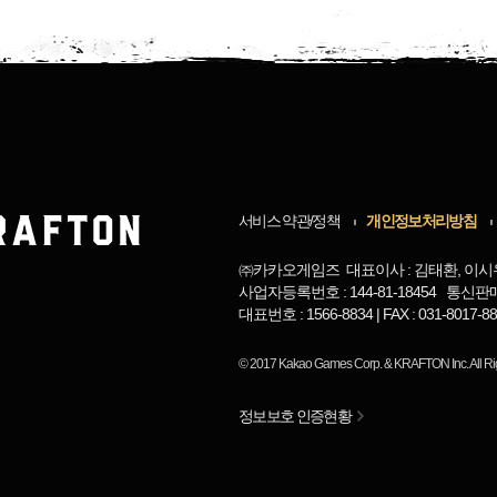
서비스 약관/정책
개인정보처리방침
㈜카카오게임즈 대표이사 : 김태환, 이시
사업자등록번호 : 144-81-18454 통신판
대표번호 : 1566-8834 | FAX : 031-8017
© 2017
Kakao Games Corp.
&
KRAFTON Inc.
All R
정보보호 인증현황