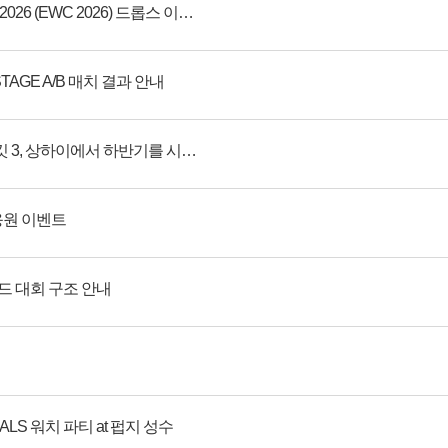
[수정] 이스포츠 월드컵 2026 (EWC 2026) 드롭스 이벤트 안내
STAGE A/B 매치 결과 안내
펍지 글로벌 시리즈 서킷 3, 상하이에서 하반기를 시작합니다!
 응원 이벤트
운드 대회 구조 안내
INALS 워치 파티 at 펍지 성수