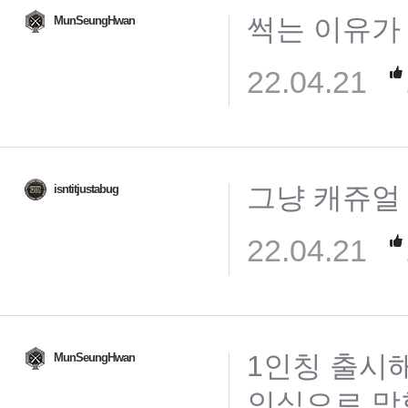
썩는 이유가
MunSeungHwan
22.04.21
그냥 캐쥬얼
isntitjustabug
22.04.21
1인칭 출시
MunSeungHwan
인식으로 망