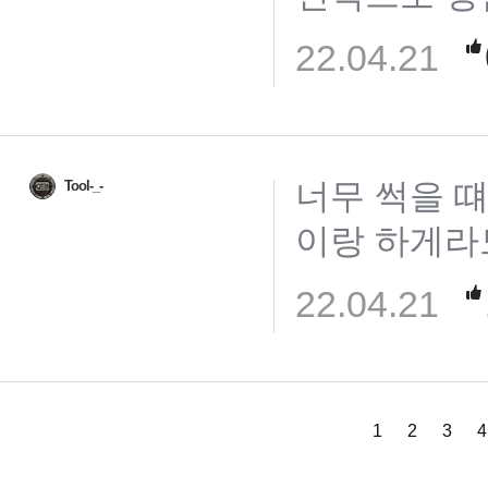
22.04.21
너무 썩을 떄
Tool-_-
이랑 하게라도 
22.04.21
1
2
3
4