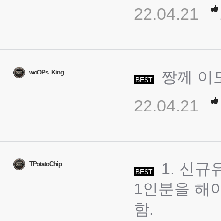
22.04.21
짱께 이
woOPs_King
BEST
22.04.21
1. 신
TPotatoChip
BEST
1인분을 해
함.