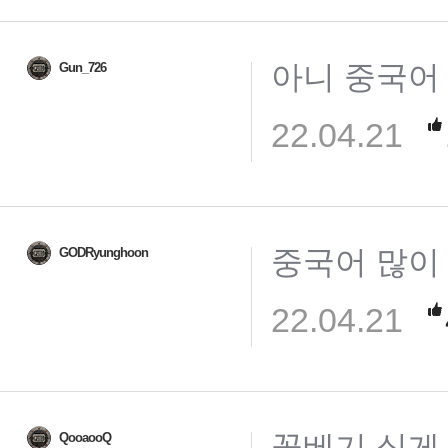
아니 중국어
Gun_726
22.04.21
중국어 많이
GODRyunghoon
22.04.21
꼴베기 싫게 
QooaooQ