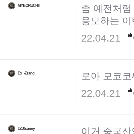
좀 예전처럼
MYEORUCHII
응모하는 이
22.04.21
로아 모코코
Ex_-Zzang
22.04.21
이거 중국산
1250sunny