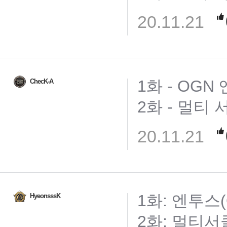
20.11.21
1화 - OGN
ChecK-A
2화 - 멀티 
20.11.21
1화: 엔투스(
HyeonsssK
2화: 멀티서클게