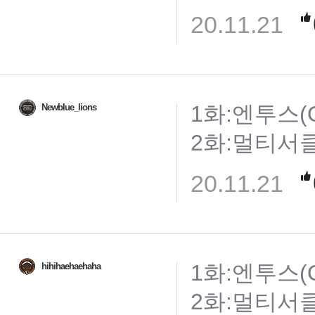
20.11.21
1화:엔투스(O
Newblue_lions
2화:멀티서클게이
20.11.21
1화:엔투스(O
hihihaehaehaha
2화:멀티서클게이