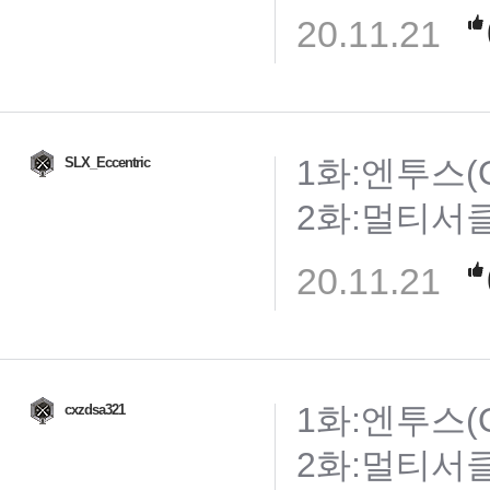
20.11.21
1화:엔투스(O
SLX_Eccentric
2화:멀티서클게이
20.11.21
1화:엔투스(O
cxzdsa321
2화:멀티서클게이