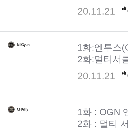
20.11.21
1화:엔투스(O
killGyun
2화:멀티서클게이
20.11.21
1화 : OGN
CHAlliy
2화 : 멀티 