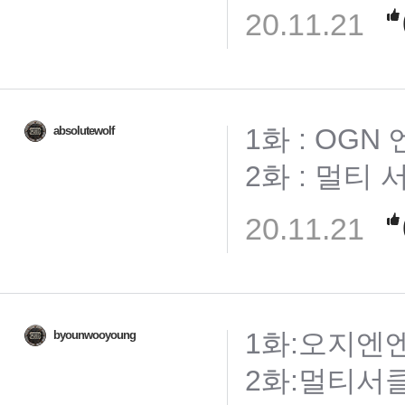
20.11.21
1화 : OGN
absolutewolf
2화 : 멀티 
20.11.21
1화:오지엔엔
byounwooyoung
2화:멀티서클게이