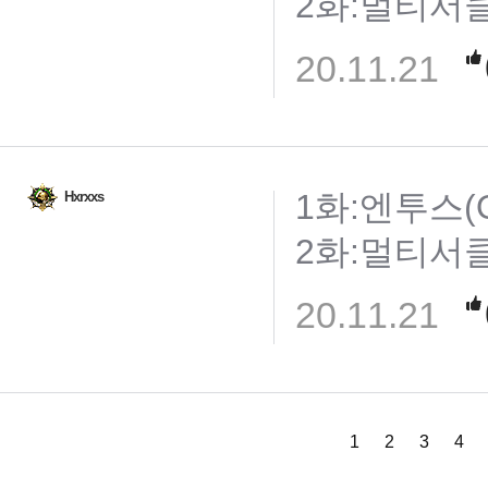
2화:멀티서클게이
20.11.21
1화:엔투스(O
Hxrxxs
2화:멀티서클게이
20.11.21
1
2
3
4