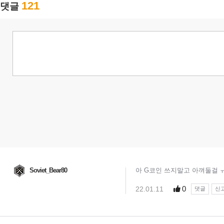
121
댓글
Soviet_Bear80
아 G코인 쓰지말고 아껴둘걸 
0
22.01.11
댓글
신