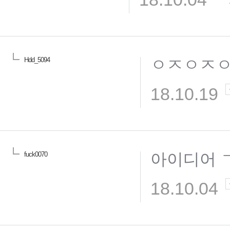
ㅇㅈㅇㅈ
Hdd_5094
18.10.19
아이디어 
fuck0070
18.10.04