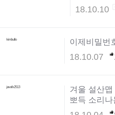
18.10.10
이제비밀번
kimbullo
18.10.07
겨울 설산맵
javafx2513
뽀득 소리나
18.10.04