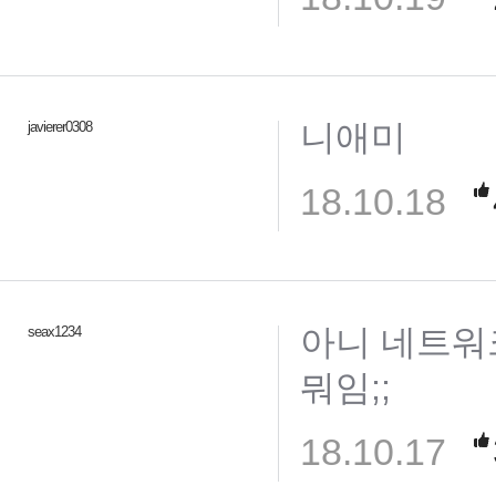
니애미
javierer0308
18.10.18
아니 네트워
seax1234
뭐임;;
18.10.17