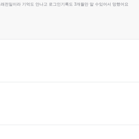
오래전일이라 기억도 안나고 로그인기록도 3개월만 알 수있어서 망했어요