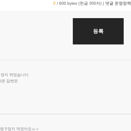
0
/ 600 bytes (한글 300자)
|
댓글 운영정책
등록
 정지 먹었습니다.
돌아온 답변은
로 영구정지 먹었어요ㅠㅜ