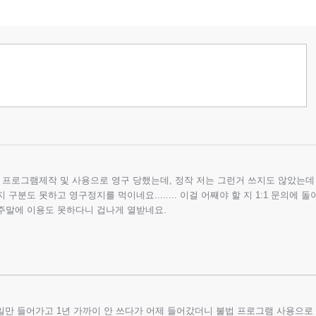
프로그램제작 및 사용으로 영구 당했는데, 정작 저는 그런거 쓰지도 않았는데
구분도 못하고 영구정지를 먹이네요........ 이걸 어째야 할 지 1:1 문의에 
주말에 이용도 못하다니 겁나게 열받네요.
일만 들어가고 1년 가까이 안 쓰다가 어제 들어갔더니 불법 프로그램 사용으