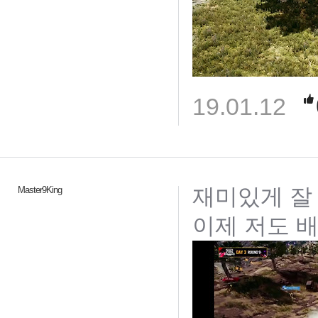
19.01.12
재미있게 잘
Master9King
이제 저도 