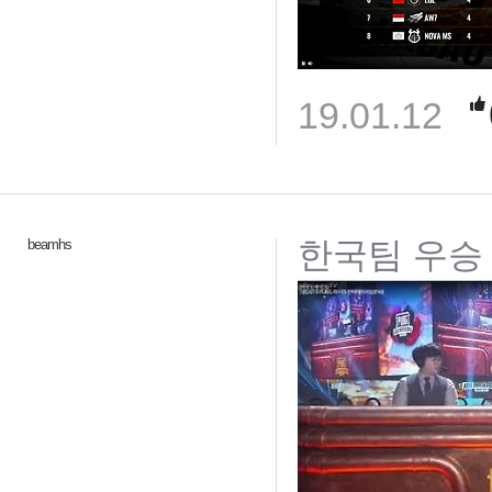
19.01.12
한국팀 우승 !!!!
beamhs