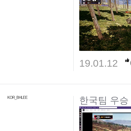
19.01.12
한국팀 우승 
KOR_BHLEE