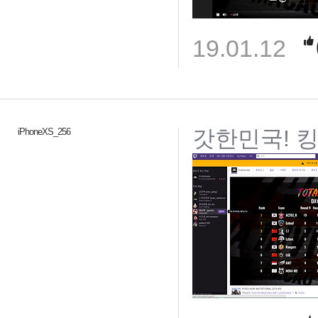
19.01.12
갓한민국! 
iPhoneXS_256