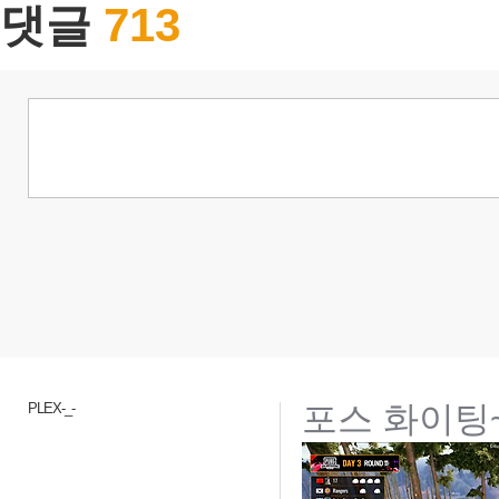
713
댓글
포스 화이팅~
PLEX-_-