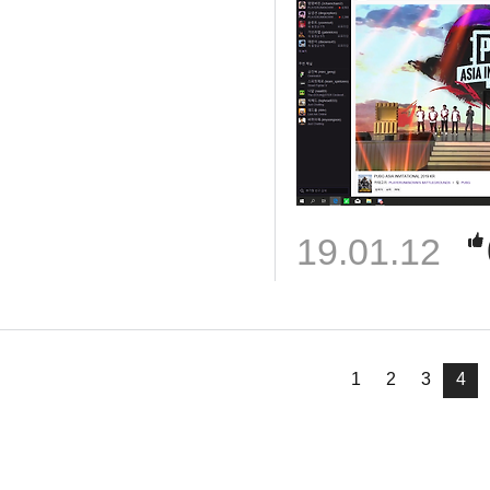
19.01.12
1
2
3
4