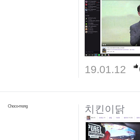
19.01.12
치킨이닭
Choco-mong