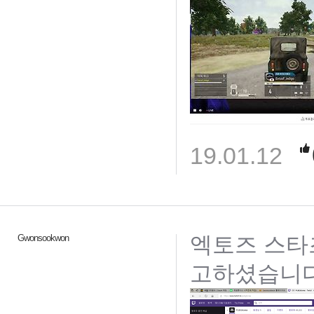
19.01.12
엑토즈 스타즈 
Gwonsookwon
고하셨습니다!