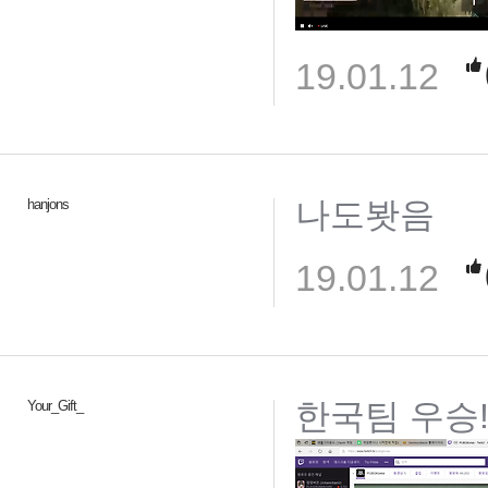
19.01.12
나도봣음
hanjons
19.01.12
한국팀 우승
Your_Gift_