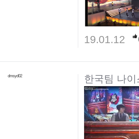
19.01.12
한국팀 나이스
dmsyd02