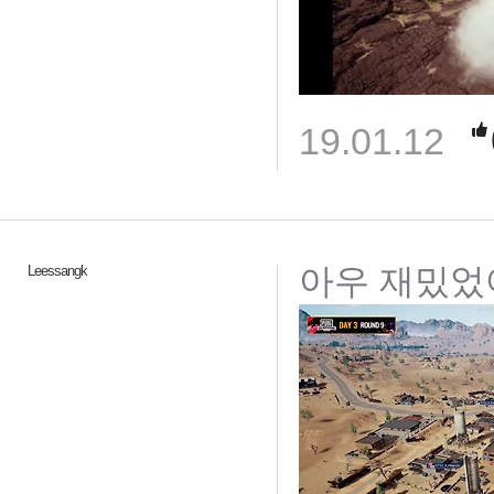
19.01.12
아우 재밌었
Leessangk