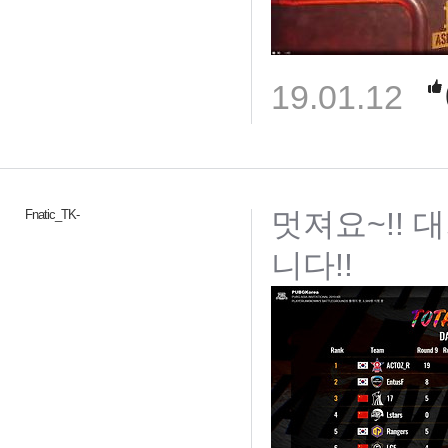
19.01.12
멋져요~!!
Fnatic_TK-
니다!!