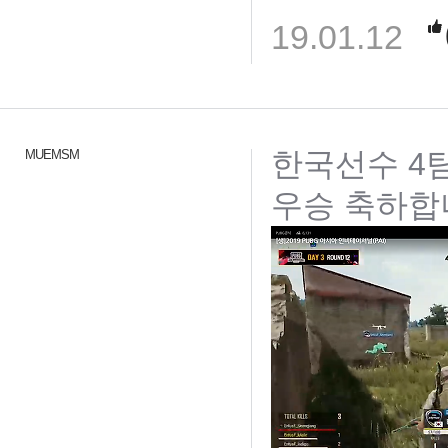
19.01.12
한국선수 4팀
MUEMSM
우승 축하합