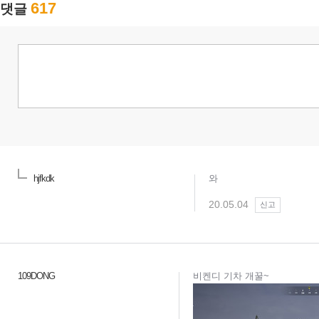
617
댓글
hjfkdk
와
20.05.04
신고
109DONG
비켄디 기차 개꿀~