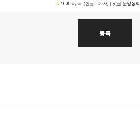
0
/ 600 bytes (한글 300자)
|
댓글 운영정책
등록