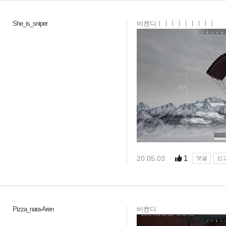
She_is_sniper
비켄디ㅣㅣㅣㅣㅣㅣㅣㅣㅣ
1
20.05.03
댓글
신
Pizza_nara-Aren
비켄디