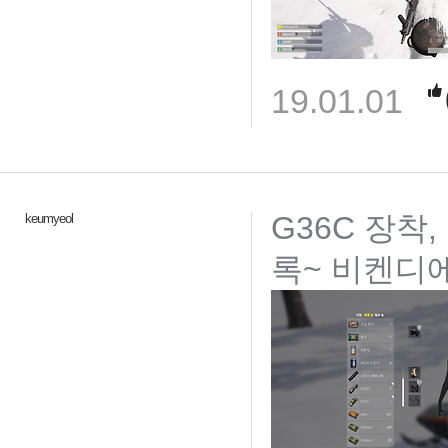
19.01.01
G36C 장착
keumyeol
록~ 비켄디에