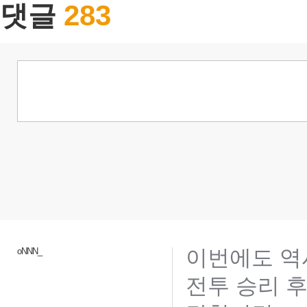
283
댓글
이번에도 역시
oNNN_
전투 승리 후