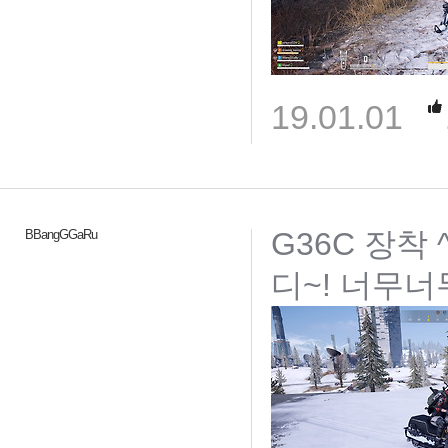
19.01.01
G36C 장착
BBangGGaRu
디~! 너무너