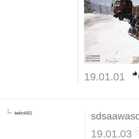
19.01.01
sdsaawas
leekim0421
19.01.03