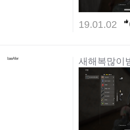
19.01.02
새해복많이
baeAfer