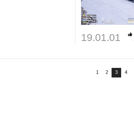
19.01.01
1
2
3
4
님
랭킹 정보가
없습니다.