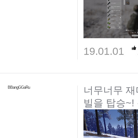
19.01.01
너무너무 재미
BBangGGaRu
빌을 탑승~!