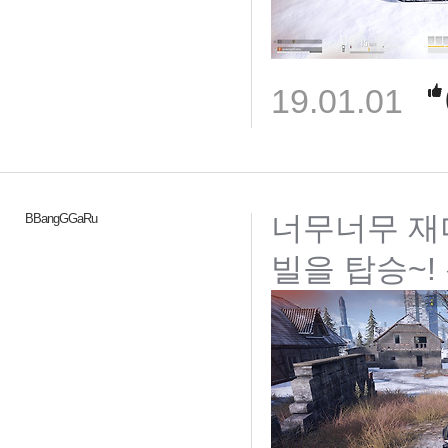
19.01.01
너무너무 재미
BBangGGaRu
빌을 탑승~!