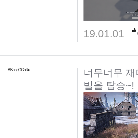
19.01.01
너무너무 재미
BBangGGaRu
빌을 탑승~!