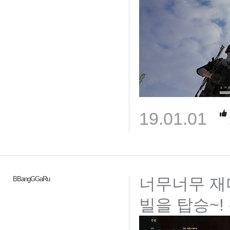
19.01.01
너무너무 재미
BBangGGaRu
빌을 탑승~!