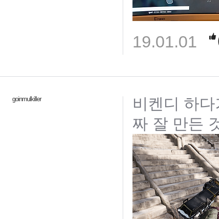
19.01.01
비켄디 하다가
goinmulkiller
짜 잘 만든 