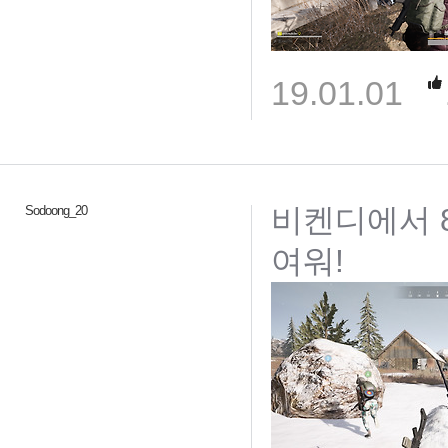
19.01.01
비켄디에서 
Sodoong_20
여워!