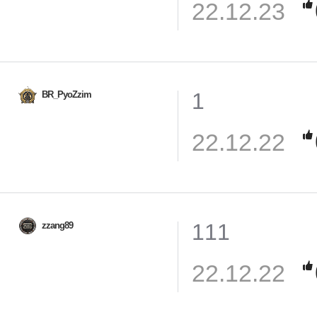
22.12.23
1
BR_PyoZzim
22.12.22
111
zzang89
22.12.22