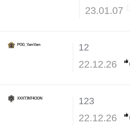
23.01.07
12
POG_YamYam
22.12.26
123
XXXT3NT4ClON
22.12.26