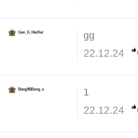
gg
Gan_G_HacKer
22.12.24
1
Bang9BBong_e
22.12.24