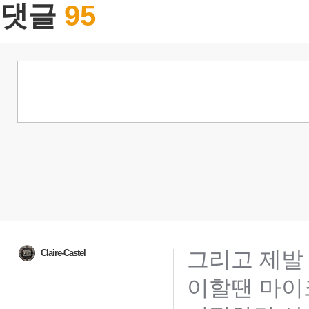
95
댓글
그리고 제발
Claire-Castel
이할땐 마이