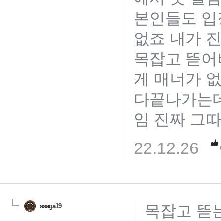
본인들도 입
없죠 내가 
목잡고 뜯어
게 매너가 
다끝나가는데
임 진짜 그
22.12.26
목잡고 뜯
ssaga19