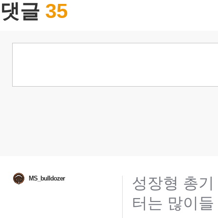
35
댓글
성장형 총기
MS_bulldozer
터는 많이들