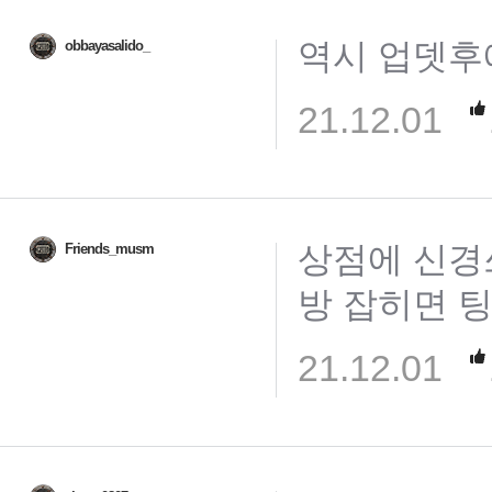
역시 업뎃후
obbayasalido_
21.12.01
상점에 신경쓰느
Friends_musm
방 잡히면 
21.12.01