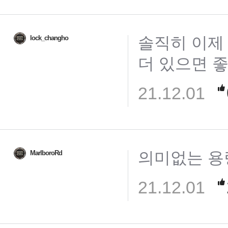
솔직히 이제
lock_changho
더 있으면 
21.12.01
의미없는 용
MarlboroRd
21.12.01