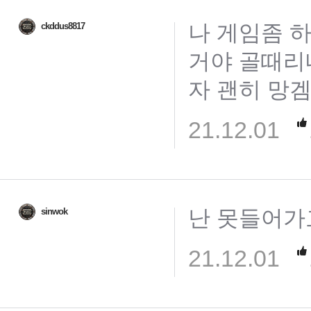
나 게임좀 하자
ckddus8817
거야 골때리
자 괜히 망
21.12.01
난 못들어가고
sinwok
21.12.01