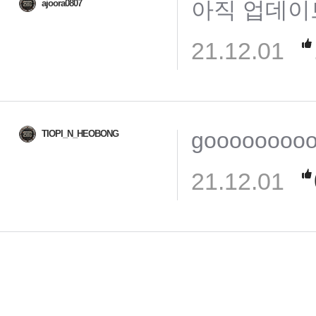
아직 업데이
ajoora0807
21.12.01
gooooooooo
TIOPI_N_HEOBONG
21.12.01