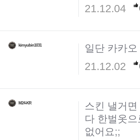
21.12.04
일단 카카오 프렌
kimyubin1031
21.12.02
스킨 낼거면
M24-KR
다 한벌옷으
없어요;;