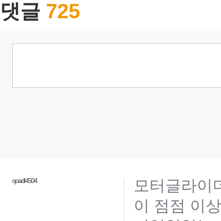
725
댓글
모터글라이더
qoadl4504
이 점점 이