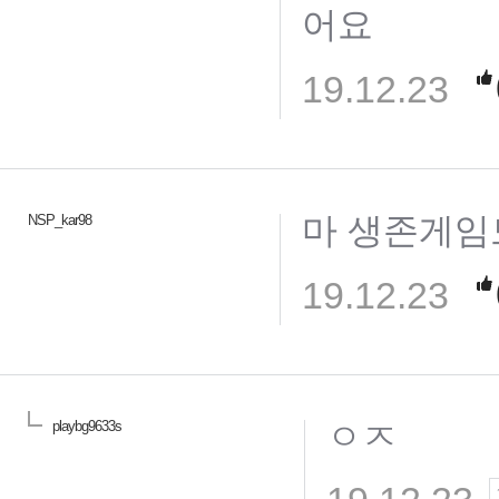
어요
19.12.23
마 생존게임
NSP_kar98
19.12.23
ㅇㅈ
playbg9633s