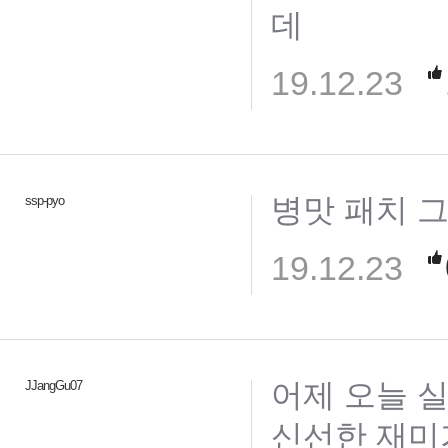
데
19.12.23
병맛 패치 
ssp-pyo
19.12.23
어제 오늘 
JJangGu07
신선한 재미