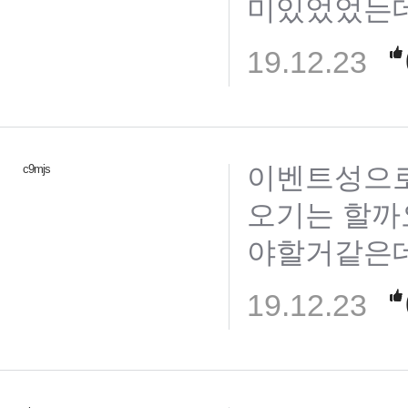
미있었었는데
19.12.23
이벤트성으로
c9mjs
오기는 할까
야할거같은데.
19.12.23