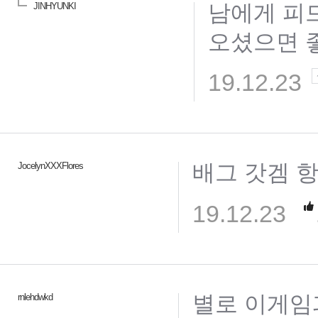
남에게 피
JINHYUNKI
오셨으면 
19.12.23
배그 갓겜 
JocelynXXXFlores
19.12.23
별로 이게임과
rnlehdwkd