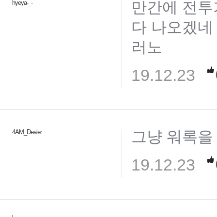
만간에 전투
hyeya-_-
다 나오겠네 
러노
19.12.23
그냥 워록을
4AM_Dealer
19.12.23