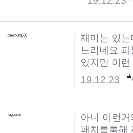
19.12.23
재미는 있는
oseyoung530
느리네요 피
있지만 이런
19.12.23
아니 이런거
rlaguschs
패치를통해