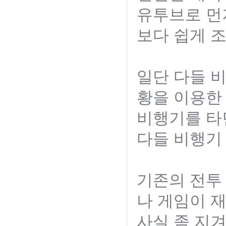
유투브로 먼
보다 쉽게 
일단 다들 비
황을 이용한
비행기를 타
다들 비행기
기존의 전투
나 게임이 
사실 좀 지