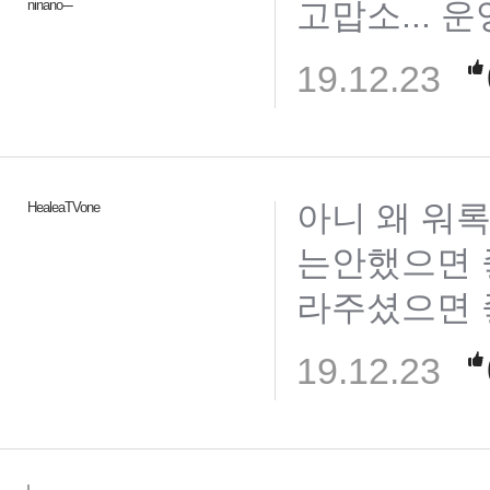
고맙소... 
ninano---
19.12.23
아니 왜 워
HealeaTVone
는안했으면 
라주셨으면 
19.12.23