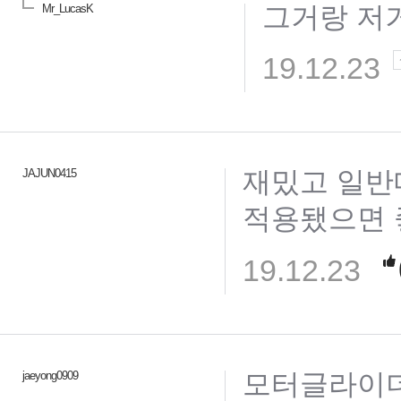
그거랑 저
Mr_LucasK
19.12.23
재밌고 일반
JAJUN0415
적용됐으면 
19.12.23
모터글라이더
jaeyong0909