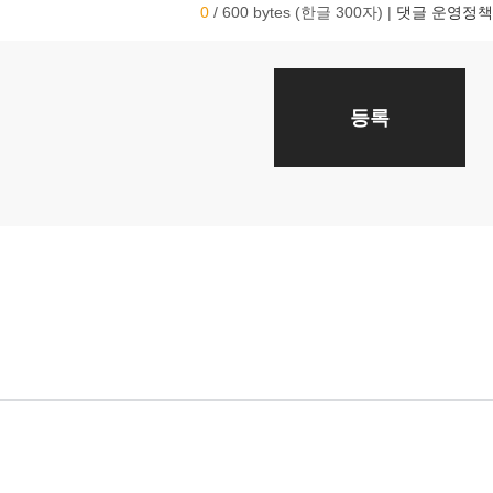
0
/ 600 bytes (한글 300자)
|
댓글 운영정책
등록