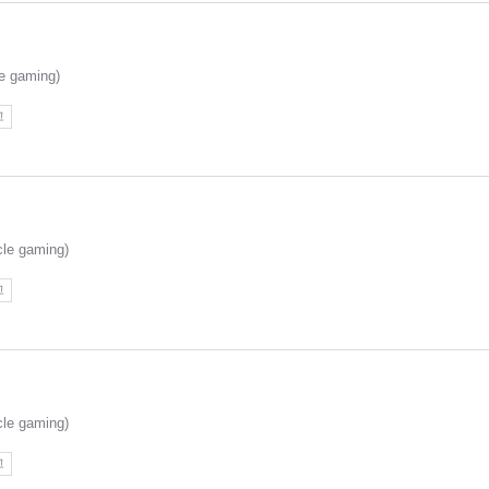
 gaming)
고
e gaming)
고
e gaming)
고