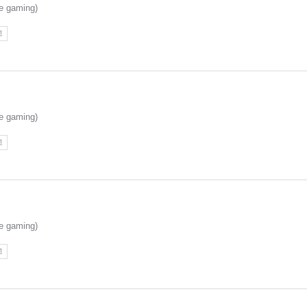
 gaming)
고
 gaming)
고
 gaming)
고