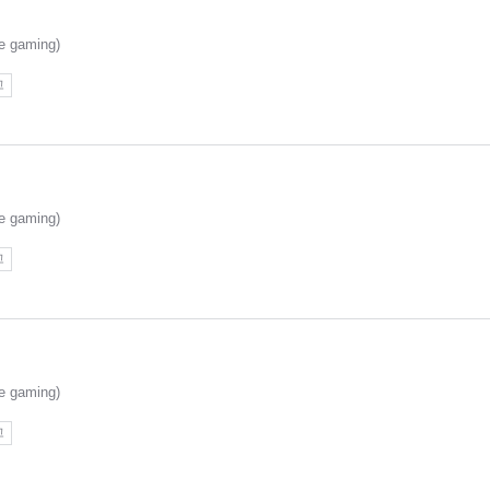
 gaming)
고
 gaming)
고
 gaming)
고