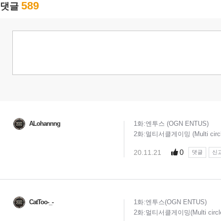
589
댓글
ALohannng
1화:엔투스 (OGN ENTUS)
2화:멀티서클게이밍 (Multi circle
0
20.11.21
댓글
신
CatToo-_-
1화:엔투스(OGN ENTUS)
2화:멀티서클게이밍(Multi circle