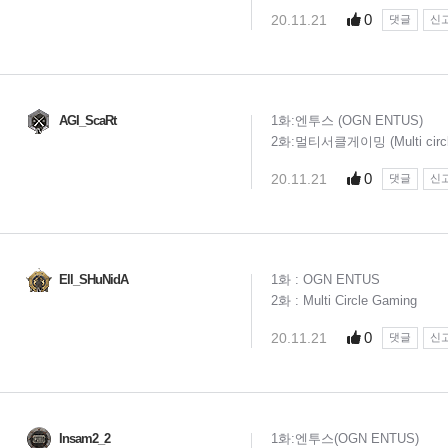
0
20.11.21
댓글
신
AGI_ScaRt
1화:엔투스 (OGN ENTUS)
2화:멀티서클게이밍 (Multi circ
0
20.11.21
댓글
신
Ell_SHuNidA
1화 : OGN ENTUS
2화 : Multi Circle Gaming
0
20.11.21
댓글
신
Insam2_2
1화:엔투스(OGN ENTUS)