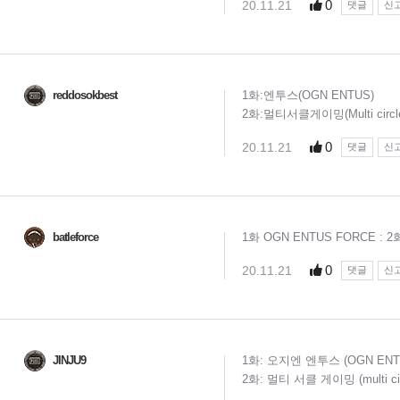
0
20.11.21
댓글
신
reddosokbest
1화:엔투스(OGN ENTUS)
2화:멀티서클게이밍(Multi circle
0
20.11.21
댓글
신
batleforce
1화 OGN ENTUS FORCE : 2화
0
20.11.21
댓글
신
JINJU9
1화: 오지엔 엔투스 (OGN ENT
2화: 멀티 서클 게이밍 (multi cic