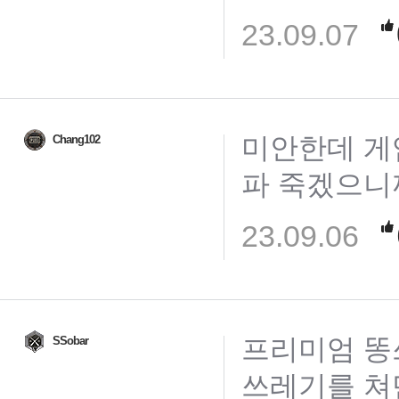
23.09.07
미안한데 게
Chang102
파 죽겠으니
23.09.06
프리미엄 똥
SSobar
쓰레기를 쳐