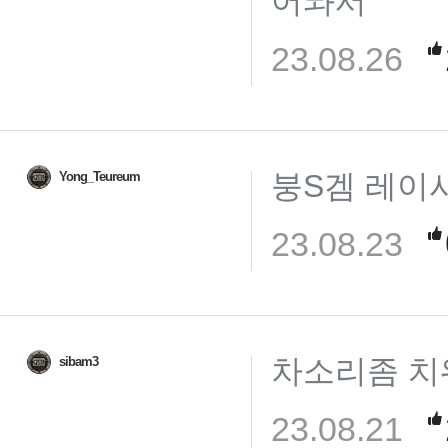
어놔서
23.08.26
붕S겜 레이
Yong_Teureum
23.08.23
차소리좀 치
sibam3
23.08.21