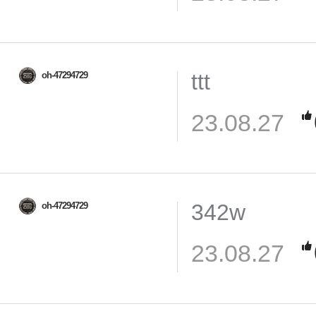
ttt
oh-47294729
23.08.27
342w
oh-47294729
23.08.27