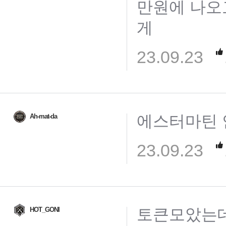
만원에 나오고
게
23.09.23
에스터마틴 
Ah-mat-da
23.09.23
토큰모았는데
HOT_GONI