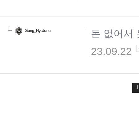
돈 없어서
Sung_HyeJune
23.09.22
1
님
랭킹 정보가