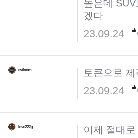
높은데 SUV
겠다
23.09.24
토큰으로 제작이 
evilnom
23.09.24
이제 절대로
love222g