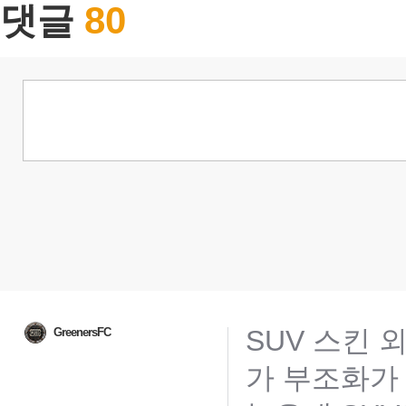
80
댓글
SUV 스킨 
GreenersFC
가 부조화가 