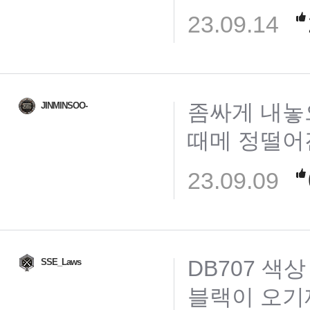
23.09.14
좀싸게 내놓
JINMINSOO-
때메 정떨어
23.09.09
DB707 색
SSE_Laws
블랙이 오기재