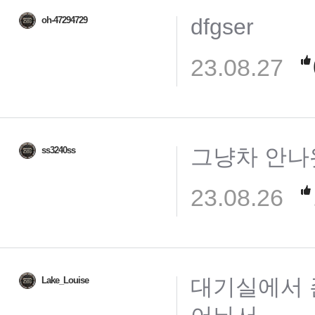
dfgser
oh-47294729
23.08.27
그냥차 안
ss3240ss
23.08.26
대기실에서 존
Lake_Louise