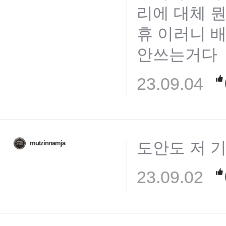
리에 대체 
휴 이러니 
안쓰는거다
23.09.04
도안도 저 
mutzinnamja
23.09.02