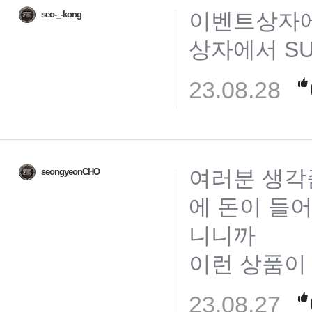
이벤트상자에
seo-_-kong
상자에서 S
23.08.28
여러분 생각좀
seongyeonCHO
에 돈이 들
니니까
이런 상품이
23.08.27