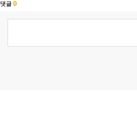
0
댓글
님