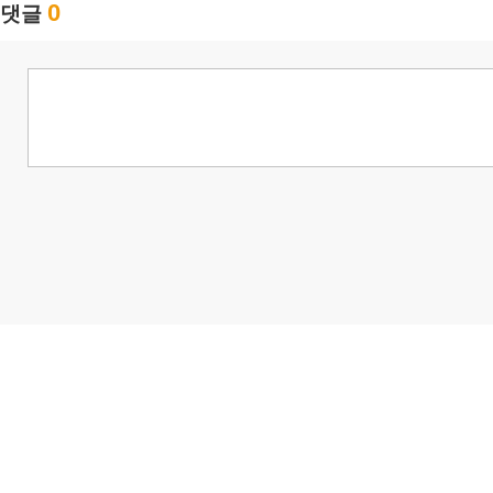
0
댓글
님