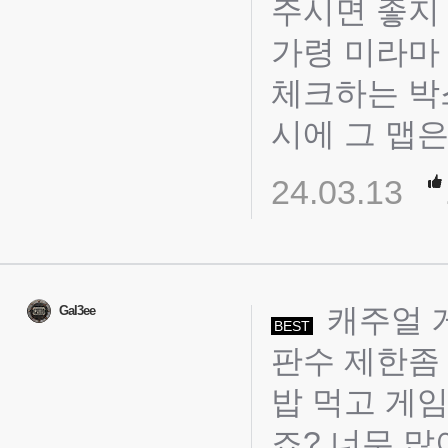
주시면 좋지
가령 미라마
체크하는 박
시에 그 맵은
24.03.13
캐주얼 
Gal3ee
BEST
판수 제한좀
밥 먹고 게임
죠? 너무 많