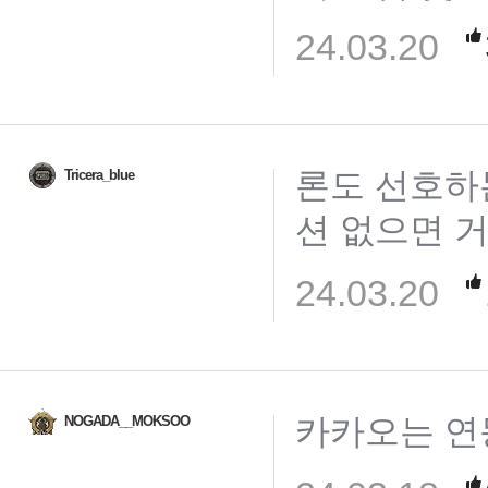
24.03.20
론도 선호하
Tricera_blue
션 없으면 
24.03.20
카카오는 연
NOGADA__MOKSOO