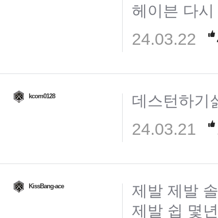
헤이븐 다시
24.03.22
데스턴하기
kcom0128
24.03.21
제발 제발 솔
KissBang-ace
제발 쉽 몇