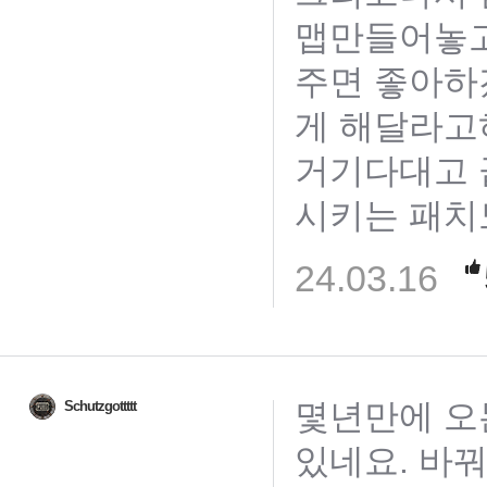
맵만들어놓고
주면 좋아하
게 해달라고
거기다대고 
시키는 패치
24.03.16
몇년만에 오
Schutzgottttt
있네요. 바꿔