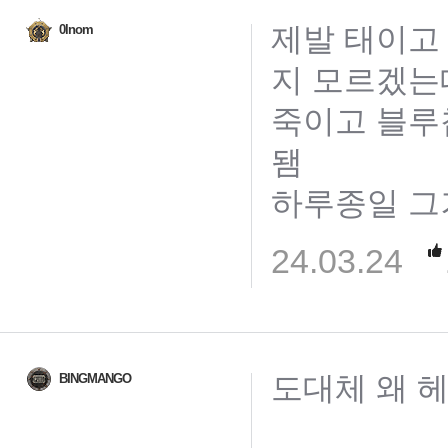
제발 태이고
0lnom
지 모르겠는
죽이고 블루
됌
하루종일 그
24.03.24
도대체 왜 
BINGMANGO