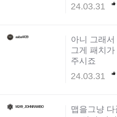
24.03.31
아니 그래서
aaba4439
그게 패치가
주시죠
24.03.31
맵을그냥 다
M249_JOHNRAMBO