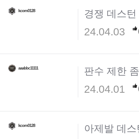
경쟁 데스턴
kcom0128
24.04.03
판수 제한 
aaabbc11111
24.04.01
아제발 데스
kcom0128