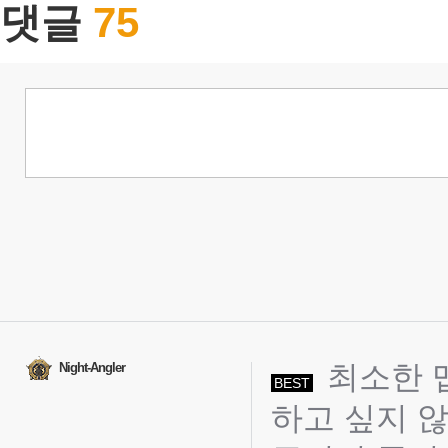
75
댓글
최소한 
Night-Angler
BEST
하고 싶지 