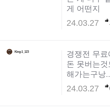
게 어떤지
24.03.27
경쟁전 무료
King-1_123
돈 못버는것도
해가는구낭.
24.03.27