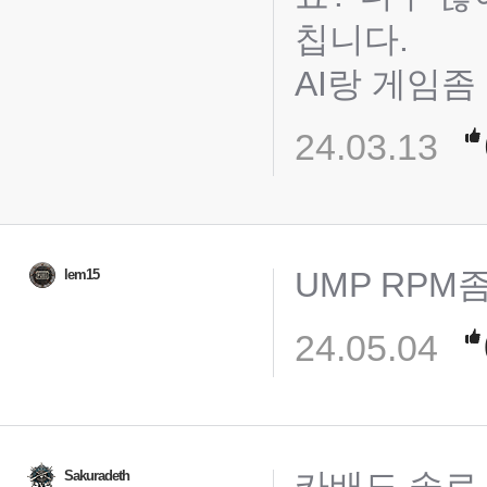
칩니다.
AI랑 게임좀
24.03.13
UMP RPM
lem15
24.05.04
카배도 솔로
Sakuradeth