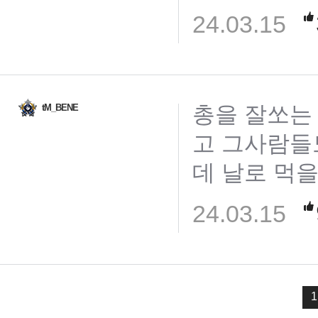
24.03.15
총을 잘쏘는
tM_BENE
고 그사람들
데 날로 먹
24.03.15
1