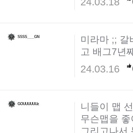
24.03.18
미라마 ;;
SSSS____GN
고 배그7년째
24.03.16
니들이 맵 
GOUUUUUUz
무슨맵을 
그리고나서 