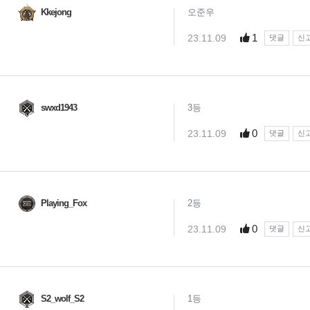
Kkejong
오준우
1
23.11.09
댓글
신
swxd1943
3등
0
23.11.09
댓글
신
Playing_Fox
2등
0
23.11.09
댓글
신
S2_wolf_S2
1등