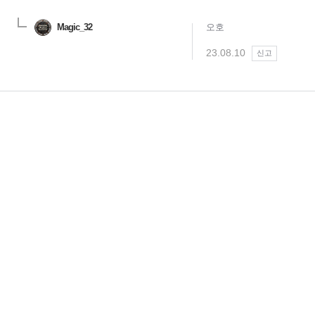
Magic_32
오호
23.08.10
신고
님
랭킹 정보가
없습니다.