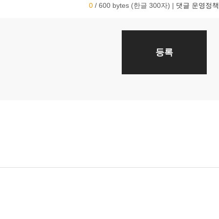
0
/ 600 bytes (한글 300자)
|
댓글 운영정책
등록