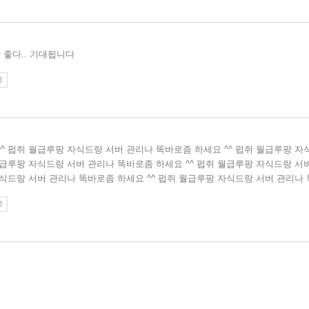
보 짱 좋다.. 기대됩니다
고
^ 펍쥐 월급루팡 자식드랑 서버 관리나 똑바로좀 하세요 ^^ 펍쥐 월급루팡 자
월급루팡 자식드랑 서버 관리나 똑바로좀 하세요 ^^ 펍쥐 월급루팡 자식드랑 서
자식드랑 서버 관리나 똑바로좀 하세요 ^^ 펍쥐 월급루팡 자식드랑 서버 관리나
고