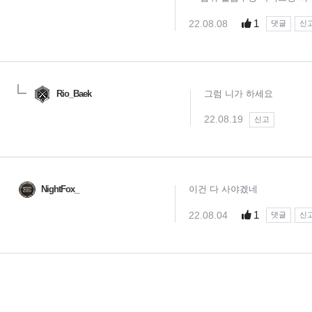
1
22.08.08
댓글
신
Rio_Baek
그럼 니가 하세요
22.08.19
신고
NightFox_
이건 다 사야겠네
1
22.08.04
댓글
신