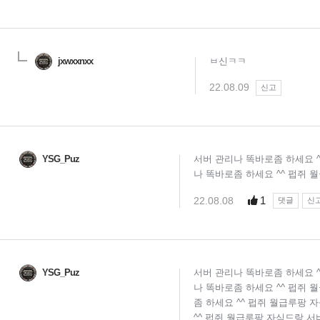
jxwxxnxx
ㅂ신ㅋㅋ
22.08.09
신고
YSG_Puz
서버 관리나 똑바로좀 하세요 ^
나 똑바로좀 하세요 ^^ 펍쥐 
1
22.08.08
댓글
신
YSG_Puz
서버 관리나 똑바로좀 하세요 ^
나 똑바로좀 하세요 ^^ 펍쥐 
좀 하세요 ^^ 펍쥐 월급루팡 
^^ 펍쥐 월급루팡 자식드랑 서