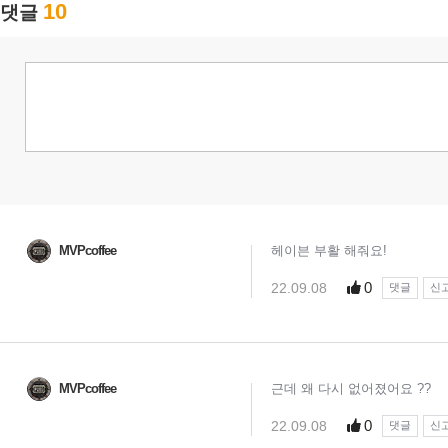
10
댓글
MVPcoffee
헤이븐 부활 해줘요!
0
22.09.08
댓글
신
MVPcoffee
근데 왜 다시 없어졌어요 ??
0
22.09.08
댓글
신