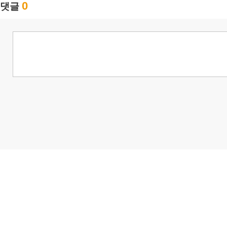
0
댓글
님