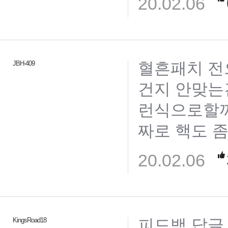
20.02.06
혈흔패치 전
JBH-409
건지 안맞는
런식으로할꺼
짜로 핵도 
20.02.06
피드백 답글 
KingsRoad18