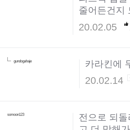
줄어든건지
20.02.05
카라킨에 
gundogahaje
20.02.14
전으로 되돌
somoon123
고 더 망해