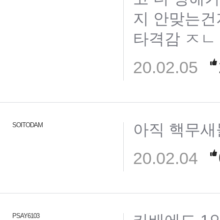
지 안맞는건지
타격감 ㅈㄴ
20.02.05
아직 핵무새
SOITODAM
20.02.04
PSAY6103