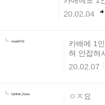
카배에도 1
20.02.04
카배에 1인
nclude0714
혀 안잡혀
20.02.07
ㅇㅈ요
SaNHok_Kenes