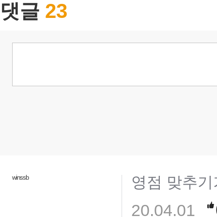
23
댓글
영점 맞추기
winssb
20.04.01