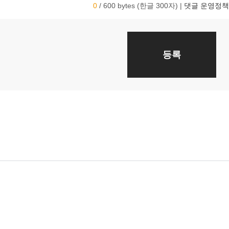
0
/ 600 bytes (한글 300자)
|
댓글 운영정책
등록