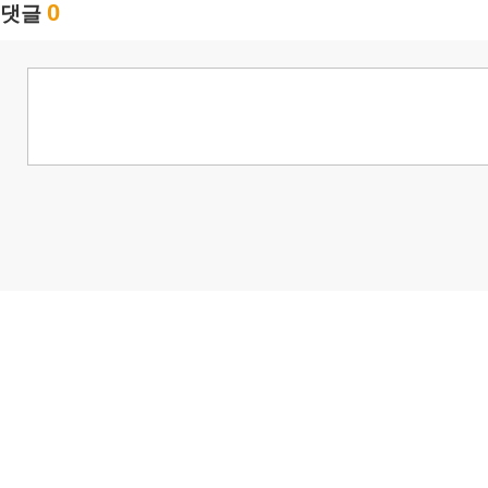
0
댓글
님
랭킹 정보가