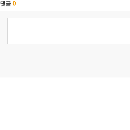
0
댓글
님
랭킹 정보가