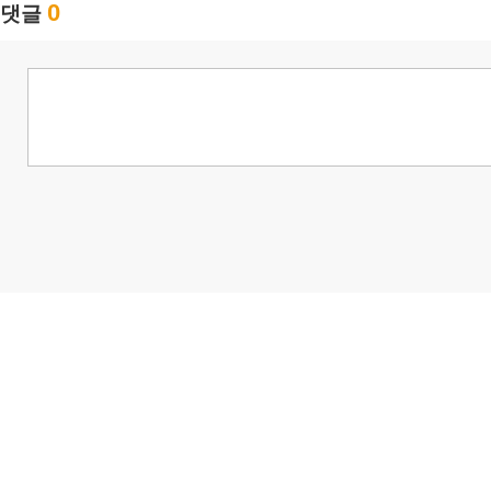
0
댓글
님
랭킹 정보가